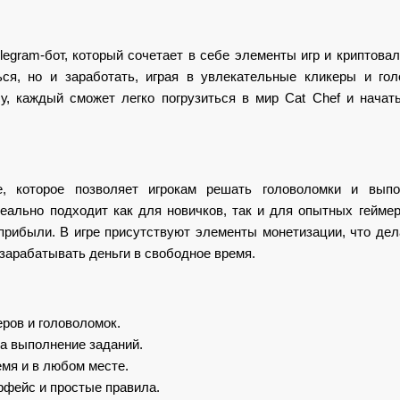
legram-бот, который сочетает в себе элементы игр и криптова
ся, но и заработать, играя в увлекательные кликеры и гол
у, каждый сможет легко погрузиться в мир Cat Chef и начат
, которое позволяет игрокам решать головоломки и выпо
еально подходит как для новичков, так и для опытных гейме
прибыли. В игре присутствуют элементы монетизации, что дел
зарабатывать деньги в свободное время.
ров и головоломок.
а выполнение заданий.
емя и в любом месте.
рфейс и простые правила.