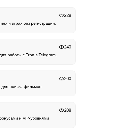
228
иях и играх без регистрации.
240
ля работы с Tron в Telegram.
200
 для поиска фильмов
208
 бонусами и VIP-уровнями