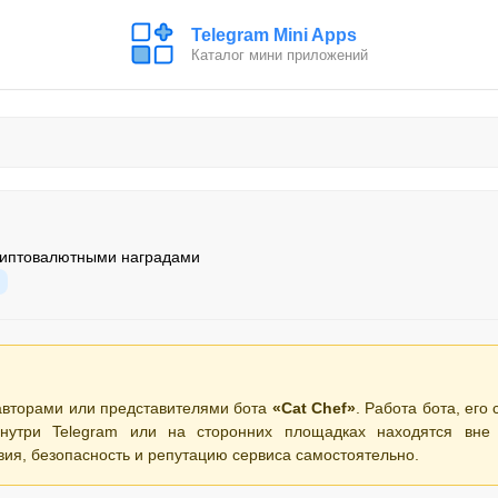
Telegram Mini Apps
Каталог мини приложений
риптовалютными наградами
авторами или представителями бота
«Cat Chef»
. Работа бота, его
нутри Telegram или на сторонних площадках находятся вне 
вия, безопасность и репутацию сервиса самостоятельно.