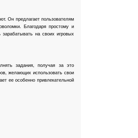
лют. Он предлагает пользователям
оволомки. Благодаря простому и
ь зарабатывать на своих игровых
лнять задания, получая за это
ров, желающих использовать свои
ает ее особенно привлекательной