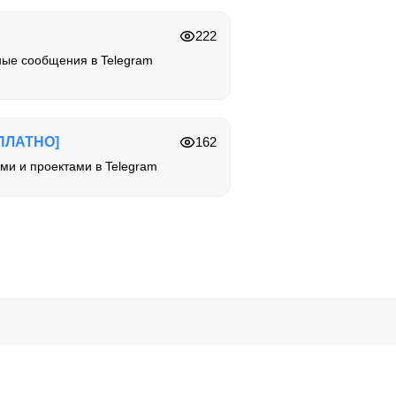
222
ые сообщения в Telegram
ПЛАТНО]
162
ми и проектами в Telegram
ользуйте их на свой риск.