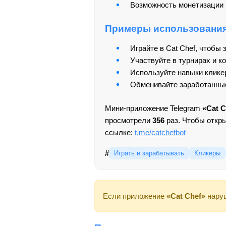
Возможность монетизации и
Примеры использовани
Играйте в Cat Chef, чтобы
Участвуйте в турнирах и к
Используйте навыки кликер
Обменивайте заработанные
Мини-приложение Telegram
«Cat C
просмотрели
356
раз. Чтобы откр
ссылке:
t.me/catchefbot
#
Играть и зарабатывать
Кликеры
Если приложение
«Cat Chef»
наруш