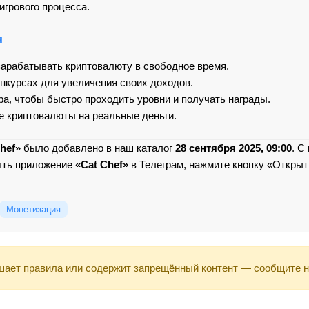
грового процесса.
я
 зарабатывать криптовалюту в свободное время.
онкурсах для увеличения своих доходов.
а, чтобы быстро проходить уровни и получать награды.
 криптовалюты на реальные деньги.
hef»
было добавлено в наш каталог
28 сентября 2025, 09:00
. С
ыть приложение
«Cat Chef»
в Телеграм, нажмите кнопку «Открыть
Монетизация
ает правила или содержит запрещённый контент — сообщите 