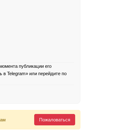
 момента публикации его
 в Telegram» или перейдите по
нам
Пожаловаться