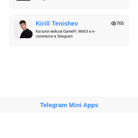
Kirill Tenishev
765
Каталог кейсов GameFi, Web3 и e-
commerce в Telegram
Telegram Mini Apps
Крупнейший каталог мини-приложений, игр и ботов в Telegram.
Мы не несем ответственности за работу, безопасность и
содержание ботов и мини-приложений. Используйте их на свой
риск.