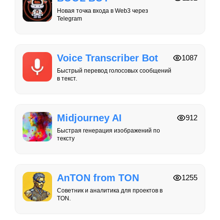
Новая точка входа в Web3 через
Telegram
Voice Transcriber Bot
1087
Быстрый перевод голосовых сообщений
в текст.
Midjourney AI
912
Быстрая генерация изображений по
тексту
AnTON from TON
1255
Советник и аналитика для проектов в
TON.