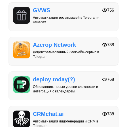
GVWS
756
Автоматизация розыгрышей в Telegram-
каналах
Azerop Network
738
Децентрализованный блокчейн-сервис в
Telegram
deploy today(?)
768
Обновления: новые уровни сложности и
интеграция с календарём.
CRMchat.ai
788
Автоматизация лидогенерации и CRM в
Telegram