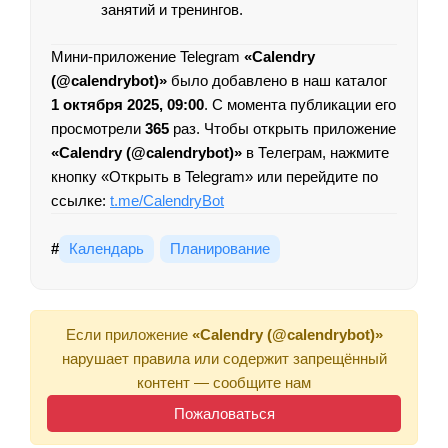
занятий и тренингов.
Мини-приложение Telegram
«Calendry
(@calendrybot)»
было добавлено в наш каталог
1 октября 2025, 09:00
. С момента публикации его
просмотрели
365
раз. Чтобы открыть приложение
«Calendry (@calendrybot)»
в Телеграм, нажмите
кнопку «Открыть в Telegram» или перейдите по
ссылке:
t.me/CalendryBot
#
Календарь
Планирование
Если приложение
«Calendry (@calendrybot)»
нарушает правила или содержит запрещённый
контент — сообщите нам
Пожаловаться