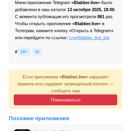
Мини-приложение Telegram
«Blabber.live»
было
добавлено в наш каталог
13 октября 2025, 18:00
.
С момента публикации его просмотрели
861
раз.
Чтобы открыть приложение
«Blabber.live»
в
Телеграм, нажмите кнопку «Открыть в Telegram»
или перейдите по ссылке:
t.me/blabber_live_bot
#
18+
AI
Если приложение
«Blabber.live»
нарушает
правила или содержит запрещённый контент —
сообщите нам
Пожаловаться
Похожие приложения