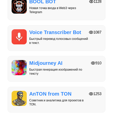
BOOL BOT
1128
Новая точка входа в Web3 через
Telegram
Voice Transcriber Bot
1087
Быстрый перевод голосовых сообщений
в текст.
Midjourney AI
910
Быстрая генерация изображений по
тексту
AnTON from TON
1253
Советник и аналитика для проектов в
TON.