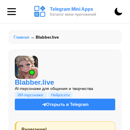
Telegram Mini Apps
Каталог мини приложений
Главная
→
Blabber.live
Blabber.live
AI-персонажи для общения и творчества
ИИ-персонажи
Нейросети
Открыть в Telegram
Внимание!