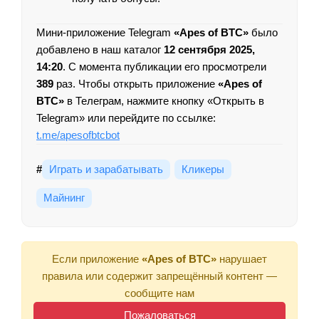
Мини-приложение Telegram
«Apes of BTC»
было
добавлено в наш каталог
12 сентября 2025,
14:20
. С момента публикации его просмотрели
389
раз. Чтобы открыть приложение
«Apes of
BTC»
в Телеграм, нажмите кнопку «Открыть в
Telegram» или перейдите по ссылке:
t.me/apesofbtcbot
#
Играть и зарабатывать
Кликеры
Майнинг
Если приложение
«Apes of BTC»
нарушает
правила или содержит запрещённый контент —
сообщите нам
Пожаловаться