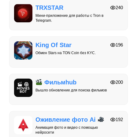
TRXSTAR
240
Мини-приложение для работы с Tron в
Telegram.
King Of Star
196
Обмен Stars на TON Coin без KYC.
Фильмhub
200
Вышло обновление для поиска фильмов
Оживление фото Ai
192
Анимация фото и видео с помощью
нейросети