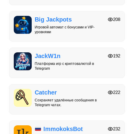
Big Jackpots
208
Игровой автомат с бонусами и VIP-
уровнями
JackW1n
192
Платформа игр с криптовалютой в
Telegram
Catcher
222
Сохраняет удалённые сообщения в
Telegram чатах.
ImmokoksBot
232