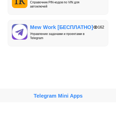
Справочник PIN-кодов по VIN для
автоключей
Mew Work [БЕСПЛАТНО]
162
Управление задачами и проектами в
Telegram
Telegram Mini Apps
Крупнейший каталог мини-приложений, игр и ботов в Telegram.
Мы не несем ответственности за работу, безопасность и