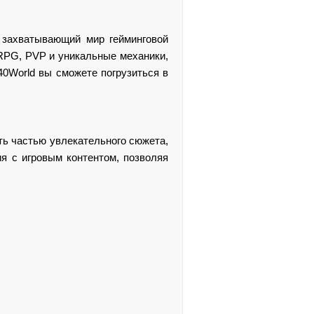
в захватывающий мир гейминговой
 RPG, PVP и уникальные механики,
40World вы сможете погрузиться в
ать частью увлекательного сюжета,
я с игровым контентом, позволяя