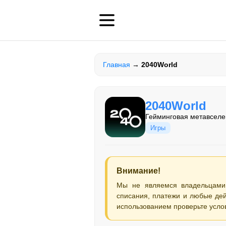
Главная
→
2040World
2040World
Гейминговая метавселен
Игры
Внимание!
Мы не являемся владельцами
списания, платежи и любые дей
использованием проверьте усло