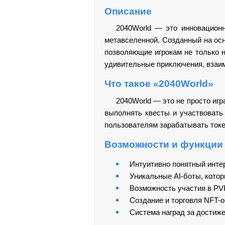
Описание
2040World — это инновационн
метавселенной. Созданный на осн
позволяющие игрокам не только н
удивительные приключения, взаим
Что такое «2040World»
2040World — это не просто игр
выполнять квесты и участвовать
пользователям зарабатывать токе
Возможности и функции
Интуитивно понятный инте
Уникальные AI-боты, котор
Возможность участия в PVP
Создание и торговля NFT-о
Система наград за достиже