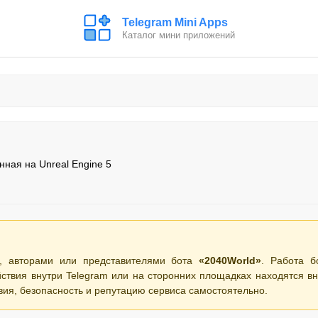
Telegram Mini Apps
Каталог мини приложений
ная на Unreal Engine 5
, авторами или представителями бота
«2040World»
. Работа б
ствия внутри Telegram или на сторонних площадках находятся вн
вия, безопасность и репутацию сервиса самостоятельно.