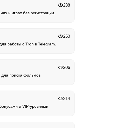
238
иях и играх без регистрации.
250
ля работы с Tron в Telegram.
206
 для поиска фильмов
214
 бонусами и VIP-уровнями