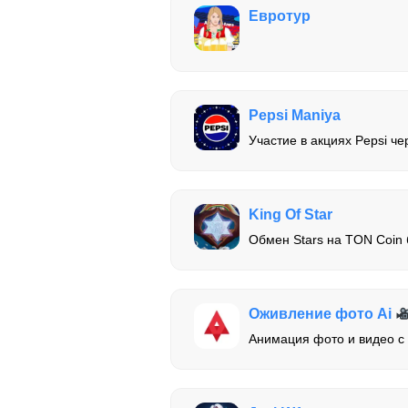
Евротур
Pepsi Maniya
Участие в акциях Pepsi че
King Of Star
Обмен Stars на TON Coin 
Оживление фото Ai
Анимация фото и видео 