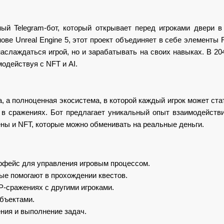
ый Telegram-бот, который открывает перед игроками двери 
ове Unreal Engine 5, этот проект объединяет в себе элементы
аслаждаться игрой, но и зарабатывать на своих навыках. В 20
одействуя с NFT и AI.
а, а полноценная экосистема, в которой каждый игрок может ст
 в сражениях. Бот предлагает уникальный опыт взаимодействи
ны и NFT, которые можно обменивать на реальные деньги.
рфейс для управления игровым процессом.
ые помогают в прохождении квестов.
-сражениях с другими игроками.
бъектами.
ния и выполнение задач.